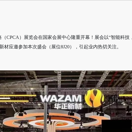
电路（CPCA）展览会在国家会展中心隆重开幕！展会以“智能科
新材应邀参加本次盛会（展位
8J20），引起业内热切关注。