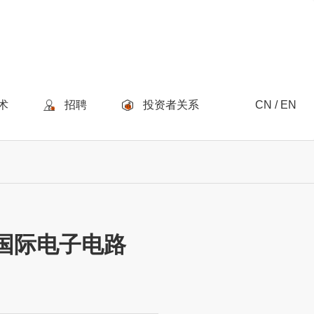
术
招聘
投资者关系
CN / EN
4国际电子电路