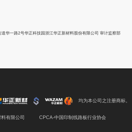
道华一路2号华正科技园浙江华正新材料股份有限公司 审计监察部
均为本公司之注册商标。
材料有限公司
CPCA-中国印制线路板行业协会