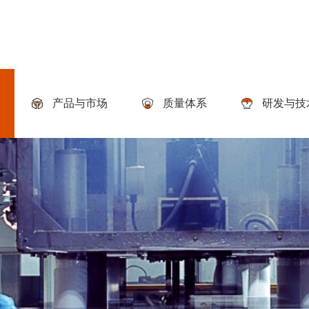
产品与市场
质量体系
研发与技