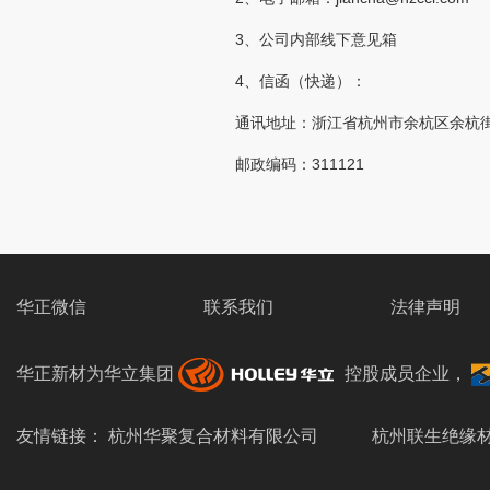
3、公司内部线下意见箱
4、信函（快递）：
通讯地址：浙江省杭州市余杭区余杭街
邮政编码：311121
华正微信
联系我们
法律声明
华正新材为华立集团
控股成员企业，
友情链接：
杭州华聚复合材料有限公司
杭州联生绝缘