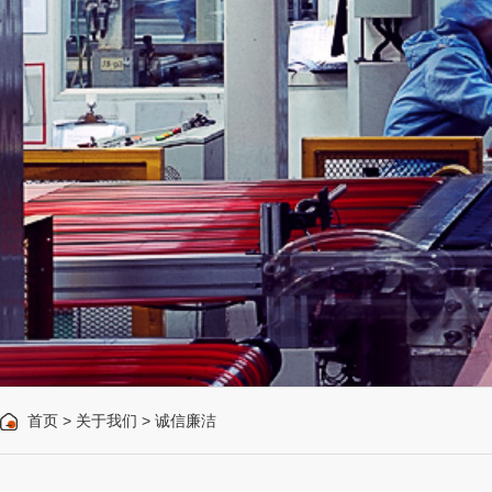
首页 > 关于我们 > 诚信廉洁