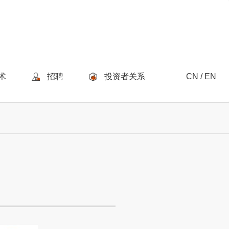
术
招聘
投资者关系
CN / EN