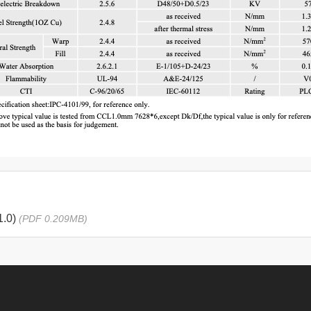
1.0)
(PDF 0.209MB)