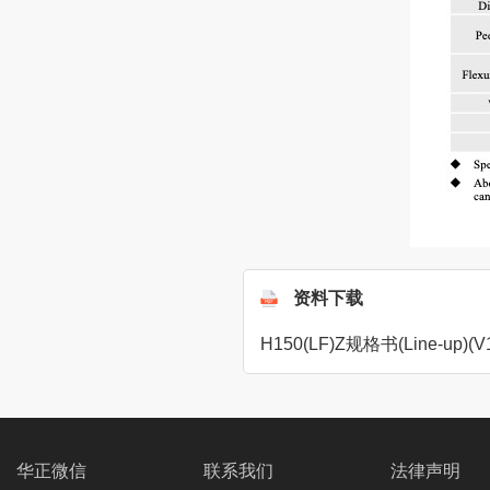
资料下载
H150(LF)Z规格书(Line-up)(V
华正微信
联系我们
法律声明